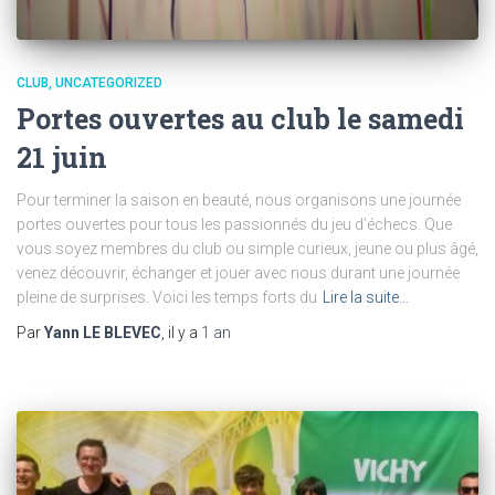
CLUB
UNCATEGORIZED
Portes ouvertes au club le samedi
21 juin
Pour terminer la saison en beauté, nous organisons une journée
portes ouvertes pour tous les passionnés du jeu d’échecs. Que
vous soyez membres du club ou simple curieux, jeune ou plus âgé,
venez découvrir, échanger et jouer avec nous durant une journée
pleine de surprises. Voici les temps forts du
Lire la suite…
Par
Yann LE BLEVEC
, il y a
1 an