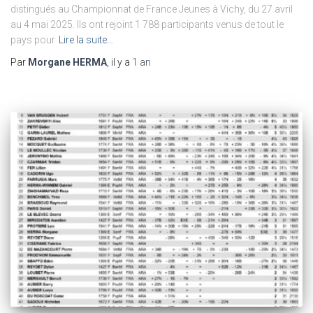
distingués au Championnat de France Jeunes à Vichy, du 27 avril
au 4 mai 2025. Ils ont rejoint 1 788 participants venus de tout le
pays pour
Lire la suite…
Par
Morgane HERMA
, il y a
1 an