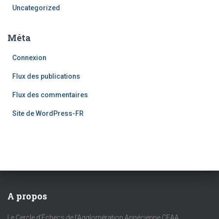
Uncategorized
Méta
Connexion
Flux des publications
Flux des commentaires
Site de WordPress-FR
A propos
Le Cercle d’Échecs de l’Agglomération Annécienne CEAA