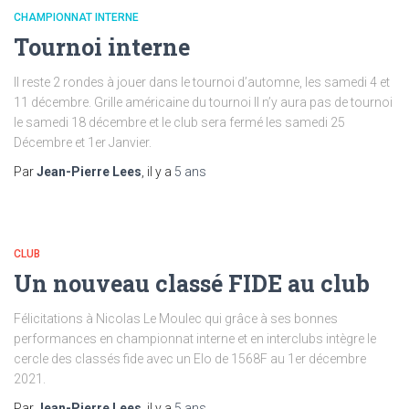
CHAMPIONNAT INTERNE
Tournoi interne
Il reste 2 rondes à jouer dans le tournoi d’automne, les samedi 4 et
11 décembre. Grille américaine du tournoi Il n’y aura pas de tournoi
le samedi 18 décembre et le club sera fermé les samedi 25
Décembre et 1er Janvier.
Par
Jean-Pierre Lees
, il y a
5 ans
CLUB
Un nouveau classé FIDE au club
Félicitations à Nicolas Le Moulec qui grâce à ses bonnes
performances en championnat interne et en interclubs intègre le
cercle des classés fide avec un Elo de 1568F au 1er décembre
2021.
Par
Jean-Pierre Lees
, il y a
5 ans