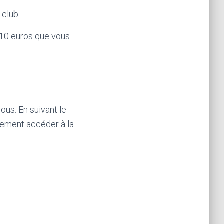
 club.
e 10 euros que vous
us. En suivant le
lement accéder à la