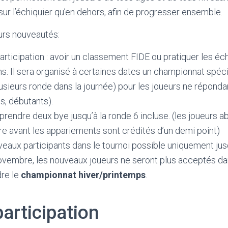
sur l’échiquier qu’en dehors, afin de progresser ensemble.
urs nouveautés:
articipation : avoir un classement FIDE ou pratiquer les é
s. Il sera organisé à certaines dates un championnat spéc
lusieurs ronde dans la journée) pour les joueurs ne réponda
es, débutants).
 prendre deux bye jusqu’à la ronde 6 incluse. (les joueurs 
tre avant les appariements sont crédités d’un demi point)
eaux participants dans le tournoi possible uniquement jusq
ovembre, les nouveaux joueurs ne seront plus acceptés dans
dre le
championnat hiver/printemps
.
participation