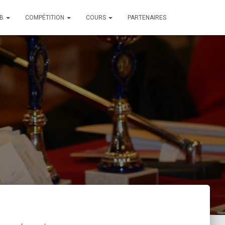
UB
COMPÉTITION
COURS
PARTENAIRES