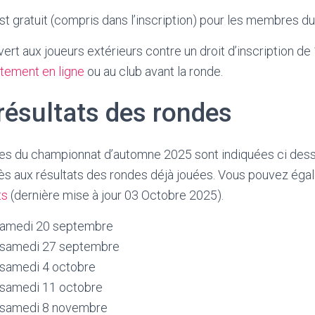
st gratuit (compris dans l’inscription) pour les membres du
vert aux joueurs extérieurs contre un droit d’inscription d
ctement en ligne
ou au club avant la ronde.
résultats des rondes
es du championnat d’automne 2025 sont indiquées ci desso
ès aux résultats des rondes déjà jouées. Vous pouvez éga
ts
(dernière mise à jour 03 Octobre 2025).
samedi 20 septembre
 samedi 27 septembre
 samedi 4 octobre
 samedi 11 octobre
 samedi 8 novembre