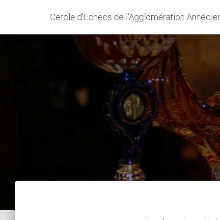
Cercle d'Echecs de l'Agglomération Annécie