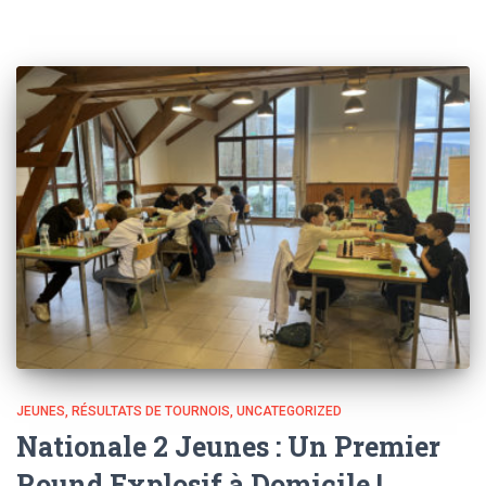
JEUNES
RÉSULTATS DE TOURNOIS
UNCATEGORIZED
Nationale 2 Jeunes : Un Premier
Round Explosif à Domicile !