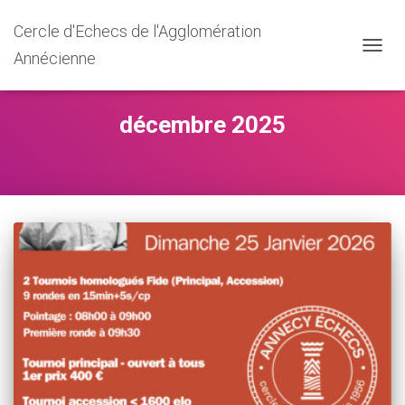
Cercle d'Echecs de l'Agglomération
Annécienne
DÉPLI
LA
NAVIG
décembre 2025