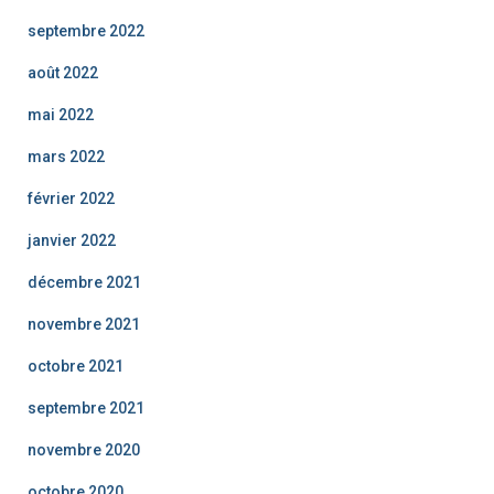
septembre 2022
août 2022
mai 2022
mars 2022
février 2022
janvier 2022
décembre 2021
novembre 2021
octobre 2021
septembre 2021
novembre 2020
octobre 2020