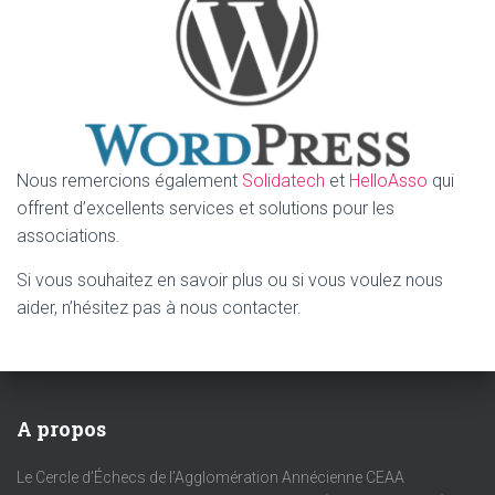
Nous remercions également
Solidatech
et
HelloAsso
qui
offrent d’excellents services et solutions pour les
associations.
Si vous souhaitez en savoir plus ou si vous voulez nous
aider, n’hésitez pas à nous contacter.
A propos
Le Cercle d’Échecs de l’Agglomération Annécienne CEAA