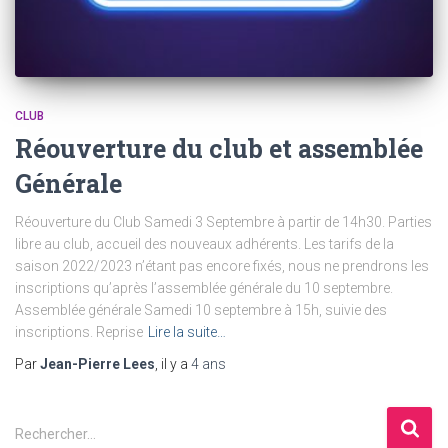
CLUB
Réouverture du club et assemblée
Générale
Réouverture du Club Samedi 3 Septembre à partir de 14h30. Parties
libre au club, accueil des nouveaux adhérents. Les tarifs de la
saison 2022/2023 n’étant pas encore fixés, nous ne prendrons les
inscriptions qu’après l’assemblée générale du 10 septembre.
Assemblée générale Samedi 10 septembre à 15h, suivie des
inscriptions. Reprise
Lire la suite…
Par
Jean-Pierre Lees
, il y a
4 ans
R
Rechercher…
e