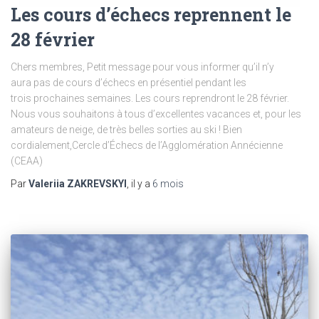
Les cours d’échecs reprennent le
28 février
Chers membres, Petit message pour vous informer qu’il n’y
aura pas de cours d’échecs en présentiel pendant les
trois prochaines semaines. Les cours reprendront le 28 février.
Nous vous souhaitons à tous d’excellentes vacances et, pour les
amateurs de neige, de très belles sorties au ski ! Bien
cordialement,Cercle d’Échecs de l’Agglomération Annécienne
(CEAA)
Par
Valeriia ZAKREVSKYI
, il y a
6 mois