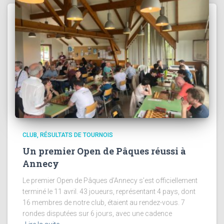
CLUB
RÉSULTATS DE TOURNOIS
Un premier Open de Pâques réussi à
Annecy
Le premier Open de Pâques d’Annecy s’est officiellement
terminé le 11 avril. 43 joueurs, représentant 4 pays, dont
16 membres de notre club, étaient au rendez-vous. 7
rondes disputées sur 6 jours, avec une cadence