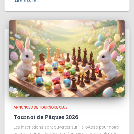
Lire la suite…
ANNONCES DE TOURNOIS
CLUB
Tournoi de Pâques 2026
Les inscriptions sont ouvertes sur HelloAsso pour notre
premier tournoi de Pâques d’Annecy qui se déroulera du