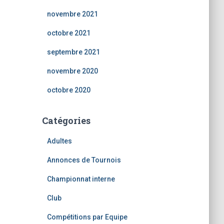
novembre 2021
octobre 2021
septembre 2021
novembre 2020
octobre 2020
Catégories
Adultes
Annonces de Tournois
Championnat interne
Club
Compétitions par Equipe