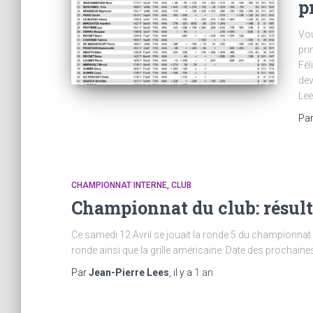
p
Vou
pri
Fél
dev
Lee
Pa
CHAMPIONNAT INTERNE
CLUB
Championnat du club: résulta
Ce samedi 12 Avril se jouait la ronde 5 du championnat 
ronde ainsi que la grille américaine. Date des prochaines
Par
Jean-Pierre Lees
, il y a
1 an