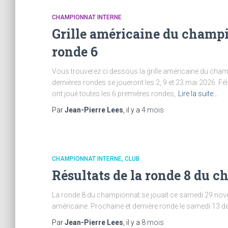
CHAMPIONNAT INTERNE
Grille américaine du champi
ronde 6
Vous trouverez ci dessous la grille américaine du champ
dernières rondes se joueront les 2, 9 et 23 mai 2026. Fél
ont joué toutes les 6 premières rondes,
Lire la suite…
Par
Jean-Pierre Lees
, il y a
4 mois
CHAMPIONNAT INTERNE
CLUB
Résultats de la ronde 8 du c
La ronde 8 du championnat se jouait ce samedi 29 novemb
américaine. Prochaine et dernière ronde le samedi 13 
Par
Jean-Pierre Lees
, il y a
8 mois