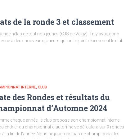
ts de la ronde 3 et classement
nce hélas de tout nos jeunes (CJS de Veigy). Il n y avait donc
venue à deux nouveaux joueurs qui ont rejoint récemment le club
AMPIONNAT INTERNE
CLUB
ate des Rondes et résultats du
hampionnat d’Automne 2024
me chaque année, le club propose son championnat interne.
calendrier du championnat d’automne se déroulera sur 9 rondes
ci à la fin de l’année. Nous ne jouerons pas de championnat les