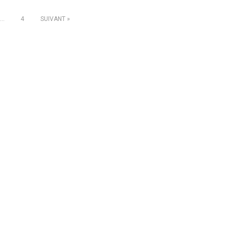
…
4
SUIVANT