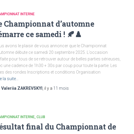
AMPIONNAT INTERNE
e Championnat d’automne
émarre ce samedi ! 🍂♟️
s avons le plaisir de vous annoncer que le Championnat
utomne débute ce samedi 20 septembre 2025. L’occasion
faite pour tous de se retrouver autour de belles parties sérieuses,
c une cadence de 1h30 + 30s par coup pour toute la partie. Les
es des rondes Inscriptions et conditions Organisation
re la suite…
r
Valeriia ZAKREVSKYI
, il y a
11 mois
AMPIONNAT INTERNE
CLUB
ésultat final du Championnat de