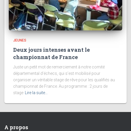
JEUNES
Deux jours intenses avant le
championnat de France
Juste un petit mot de remerciement à notre comité
départemental d’échecs, qui s’est mobilisé pour
organiser un véritable stage de rêve pour les qualifiés au
championnat de France. Au programme : 2 jours de
stage
Lire la suite…
A propos