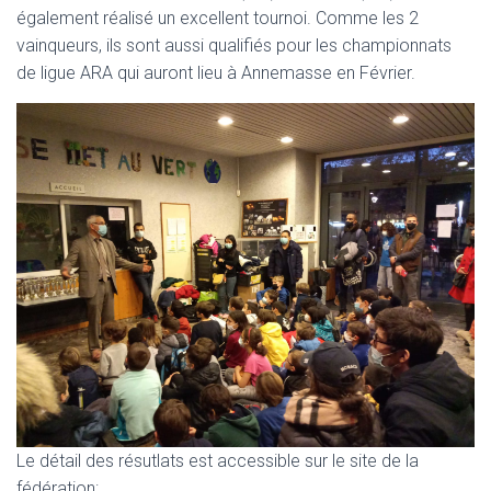
également réalisé un excellent tournoi. Comme les 2
vainqueurs, ils sont aussi qualifiés pour les championnats
de ligue ARA qui auront lieu à Annemasse en Février.
Le détail des résutlats est accessible sur le site de la
fédération: