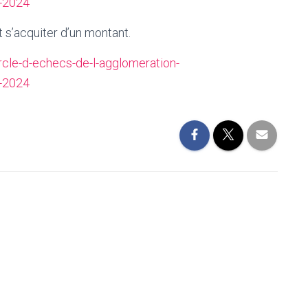
-2024
 s’acquiter d’un montant.
cle-d-echecs-de-l-agglomeration-
-2024