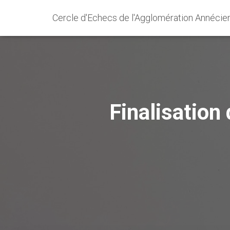
Cercle d'Echecs de l'Agglomération Annécie
Finalisation