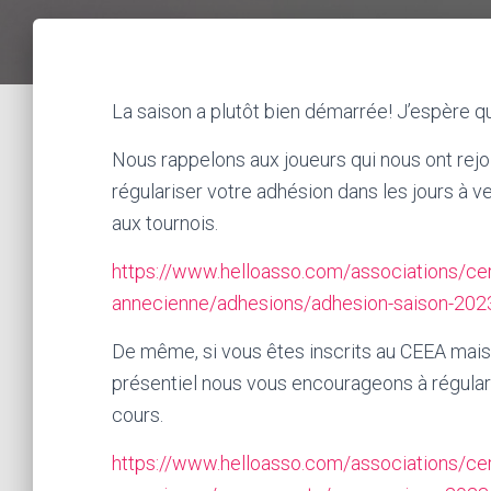
La saison a plutôt bien démarrée! J’espère 
Nous rappelons aux joueurs qui nous ont rejoi
régulariser votre adhésion dans les jours à ve
aux tournois.
https://www.helloasso.com/associations/cer
annecienne/adhesions/adhesion-saison-202
De même, si vous êtes inscrits au CEEA mais 
présentiel nous vous encourageons à régularis
cours.
https://www.helloasso.com/associations/cer