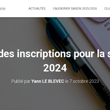
nne
ACTUALITÉS
CALENDRIER SAISON 2025/2026
CL
 des inscriptions pour la
2024
Publié par
Yann LE BLEVEC
le
7 octobre 2023